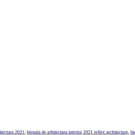
itectura 2021
,
bienala de arhitectura interior 2021 reflex architecture
,
bi