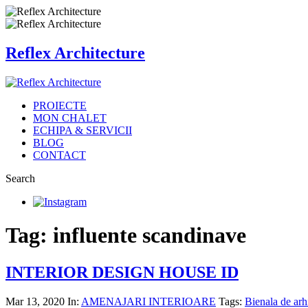
Reflex Architecture
PROIECTE
MON CHALET
ECHIPA & SERVICII
BLOG
CONTACT
Search
Tag: influente scandinave
INTERIOR DESIGN HOUSE ID
Mar 13, 2020
In:
AMENAJARI INTERIOARE
Tags:
Bienala de arh