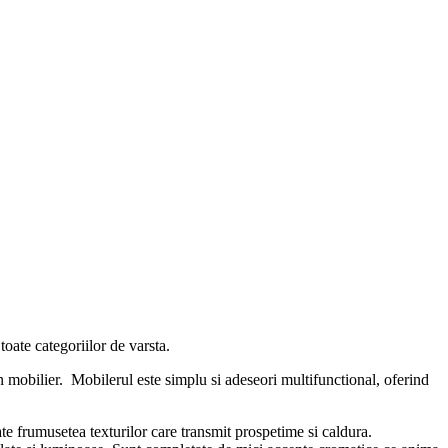
oate categoriilor de varsta.
tin mobilier. Mobilerul este simplu si adeseori multifunctional, oferind
ate frumusetea texturilor care transmit prospetime si caldura.