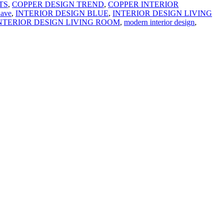
TS
,
COPPER DESIGN TREND
,
COPPER INTERIOR
nave
,
INTERIOR DESIGN BLUE
,
INTERIOR DESIGN LIVING
NTERIOR DESIGN LIVING ROOM
,
modern interior design
,