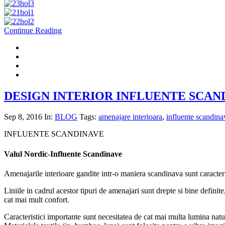
Continue Reading
DESIGN INTERIOR INFLUENTE SCAN
Sep 8, 2016
In:
BLOG
Tags:
amenajare interioara
,
influente scandina
INFLUENTE SCANDINAVE
Valul Nordic-Influente Scandinave
Amenajarile interioare gandite intr-o maniera scandinava sunt caracteriz
Liniile in cadrul acestor tipuri de amenajari sunt drepte si bine defini
cat mai mult confort.
Caracteristici importante sunt necesitatea de cat mai multa lumina natur